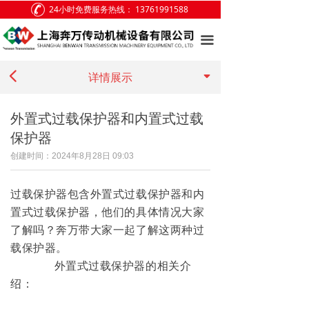
24小时免费服务热线：
13761991588
网站首页
끀
关于我们
끙
넳
产品展示
详情展示
客户案例
外置式过载保护器和内置式过载
保护器
新闻中心
创建时间：
2024年8月28日
09:03
访客留言
过载保护器包含外置式过载保护器和内
联系我们
置式过载保护器，他们的具体情况大家
了解吗？奔万带大家一起了解这两种过
载保护器。
外置式过载保护器的相关介
绍：